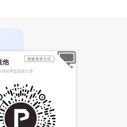
盘他
好用的网盘搜索引擎