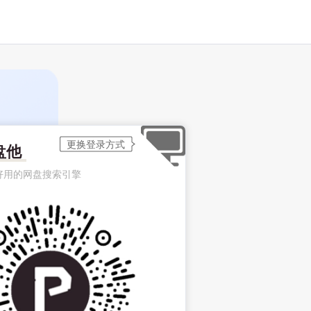
盘他
好用的网盘搜索引擎