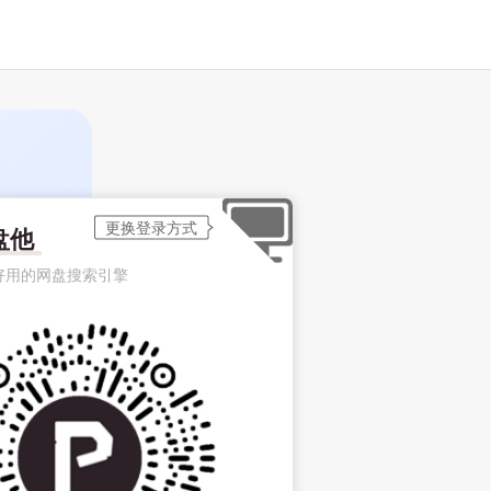
盘他
好用的网盘搜索引擎