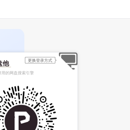
盘他
好用的网盘搜索引擎