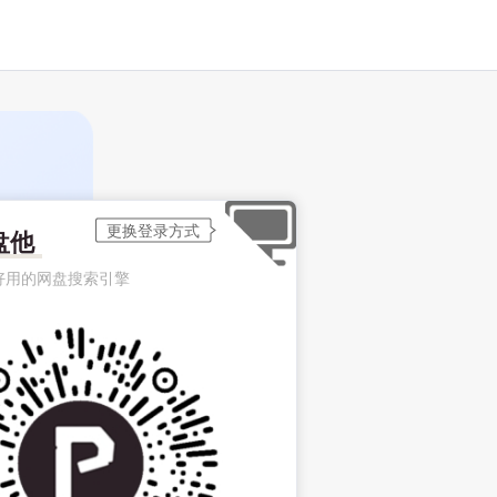
盘他
好用的网盘搜索引擎