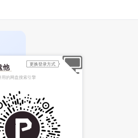
盘他
好用的网盘搜索引擎