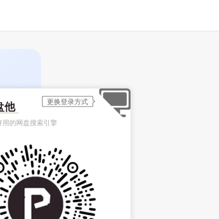
盘他
好用的网盘搜索引擎