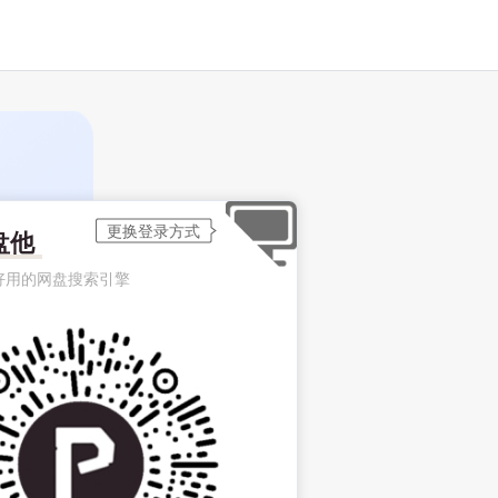
盘他
好用的网盘搜索引擎