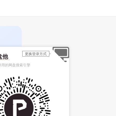
盘他
好用的网盘搜索引擎