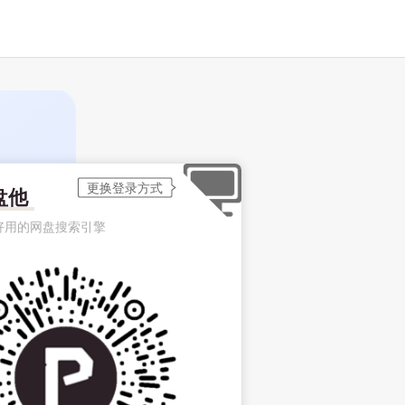
盘他
好用的网盘搜索引擎