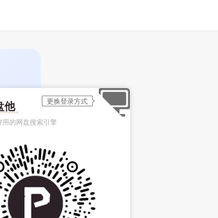
盘他
好用的网盘搜索引擎