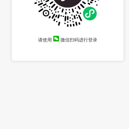
请使用
微信扫码进行登录