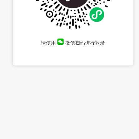
请使用
微信扫码进行登录