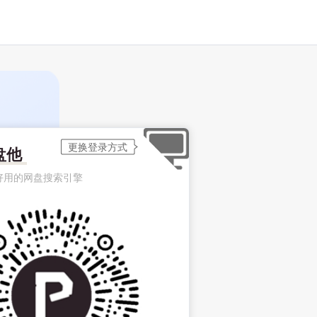
盘他
好用的网盘搜索引擎