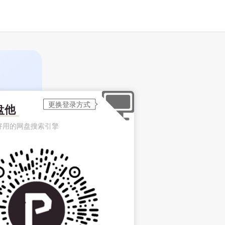
盘他
好用的网盘搜索引擎