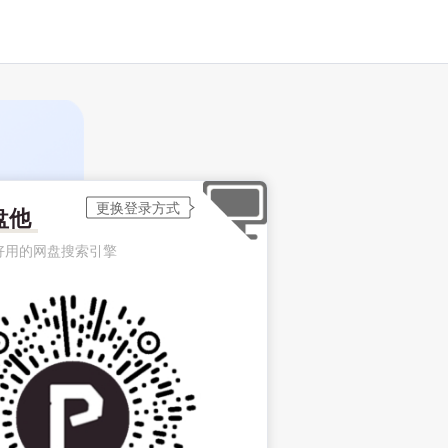
盘他
好用的网盘搜索引擎