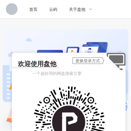
首页
云屿
关于盘他
欢迎使用
盘他
一个超好用的网盘搜索引擎