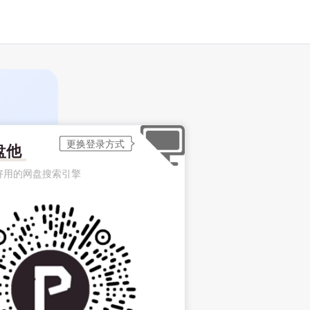
盘他
好用的网盘搜索引擎