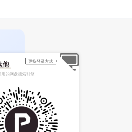
盘他
好用的网盘搜索引擎