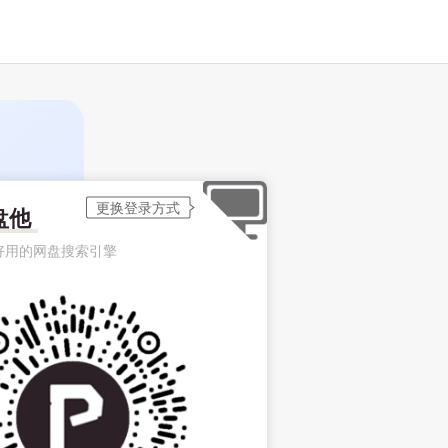
盘他
好用的网盘搜索引擎