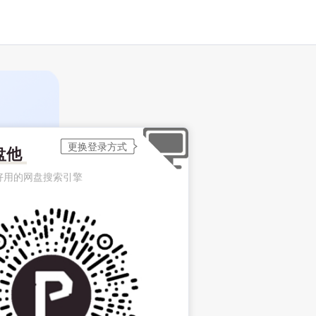
盘他
好用的网盘搜索引擎