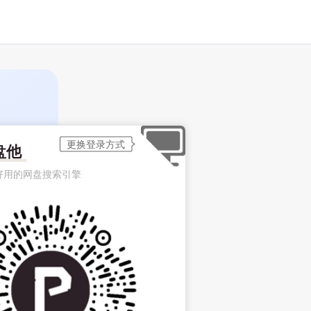
盘他
好用的网盘搜索引擎