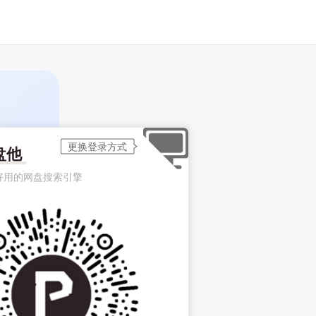
盘他
好用的网盘搜索引擎