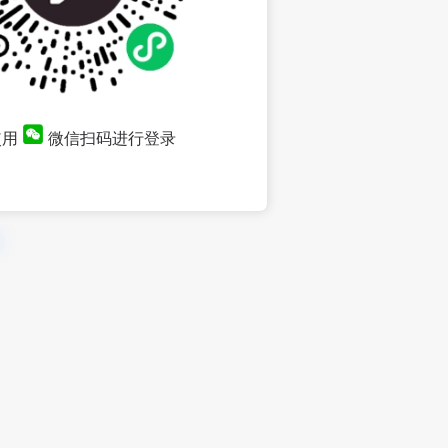
使用
微信扫码进行登录