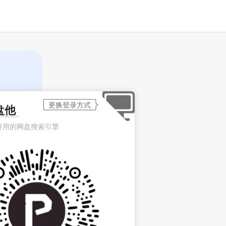
盘他
好用的网盘搜索引擎