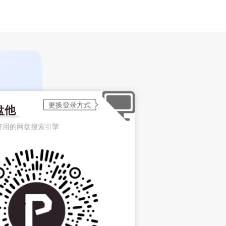
盘他
好用的网盘搜索引擎