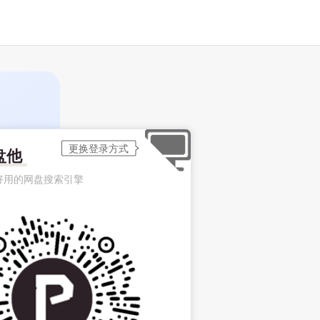
盘他
好用的网盘搜索引擎