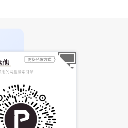
盘他
好用的网盘搜索引擎