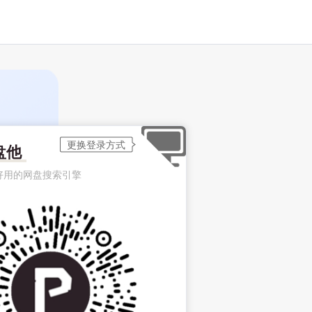
盘他
好用的网盘搜索引擎