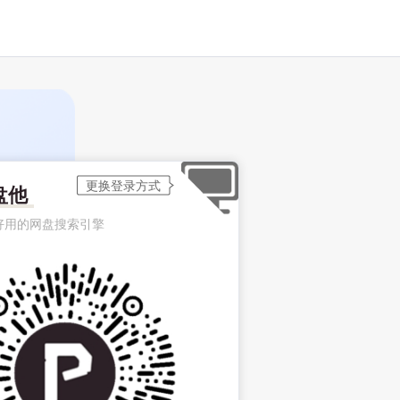
盘他
好用的网盘搜索引擎