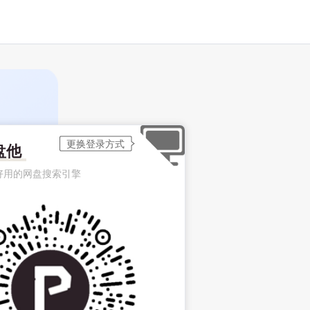
盘他
好用的网盘搜索引擎