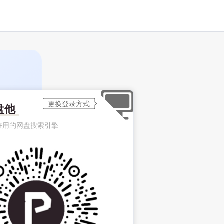
盘他
好用的网盘搜索引擎