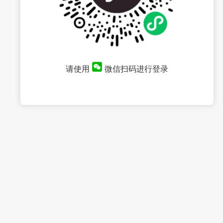
请使用
微信扫码进行登录