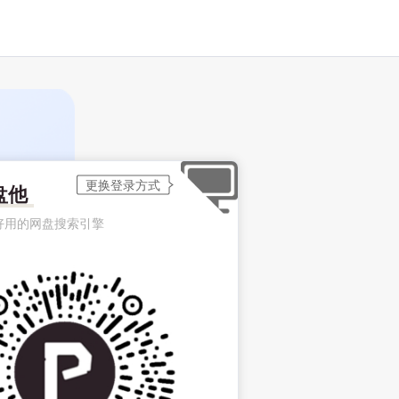
盘他
好用的网盘搜索引擎