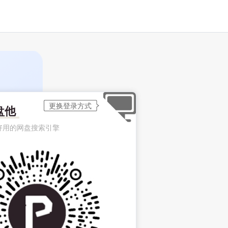
盘他
好用的网盘搜索引擎