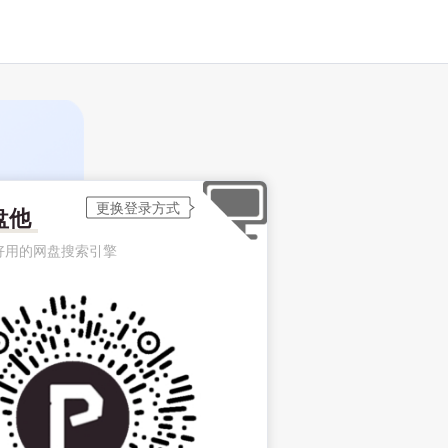
盘他
好用的网盘搜索引擎