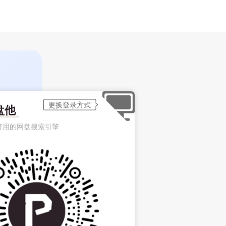
盘他
好用的网盘搜索引擎