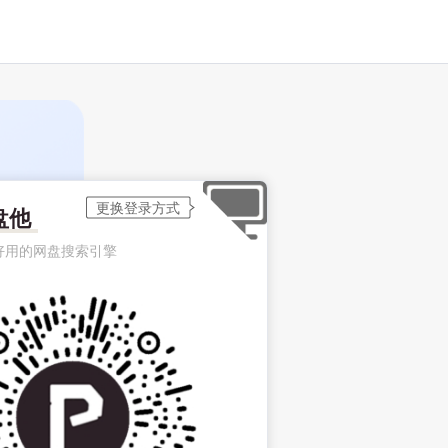
盘他
好用的网盘搜索引擎