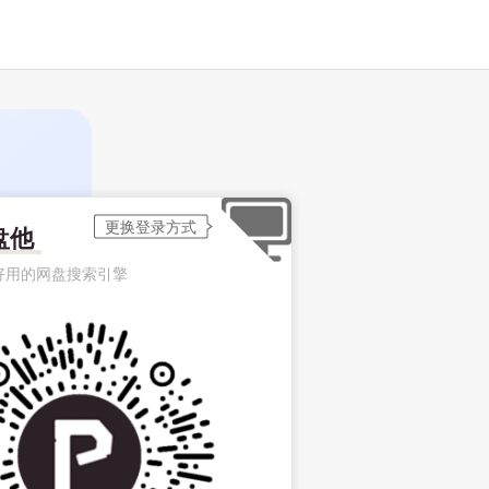
盘他
好用的网盘搜索引擎