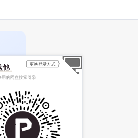
盘他
好用的网盘搜索引擎