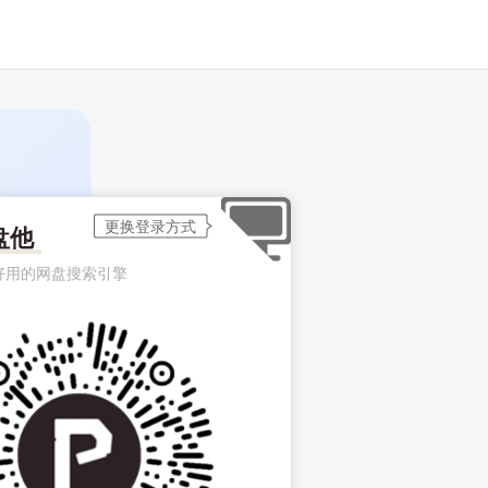
盘他
好用的网盘搜索引擎