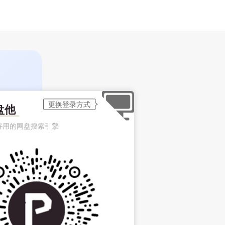
盘他
好用的网盘搜索引擎