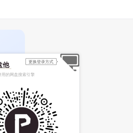
盘他
好用的网盘搜索引擎