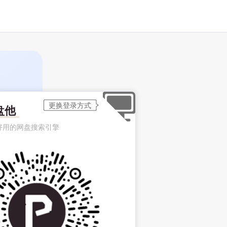
盘他
好用的网盘搜索引擎