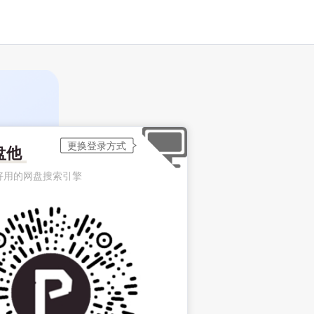
盘他
好用的网盘搜索引擎