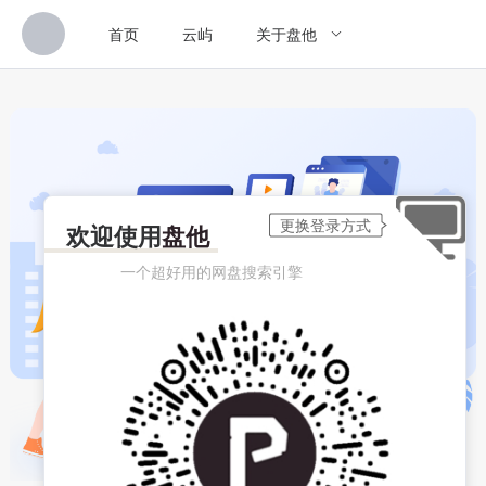
首页
云屿
关于盘他
欢迎使用
盘他
一个超好用的网盘搜索引擎