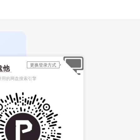
盘他
好用的网盘搜索引擎