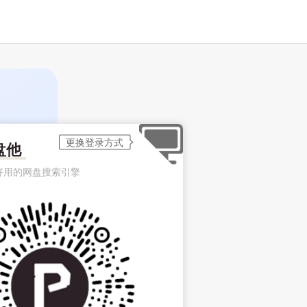
盘他
好用的网盘搜索引擎