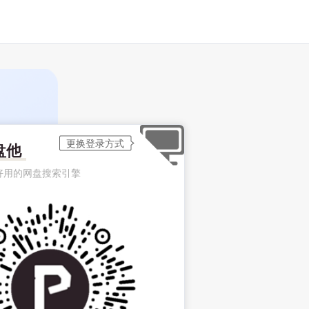
盘他
好用的网盘搜索引擎