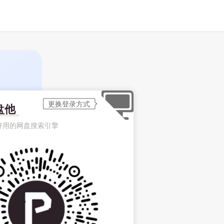
盘他
好用的网盘搜索引擎