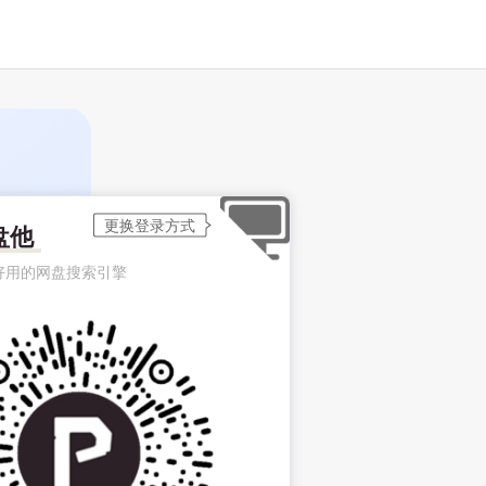
盘他
好用的网盘搜索引擎